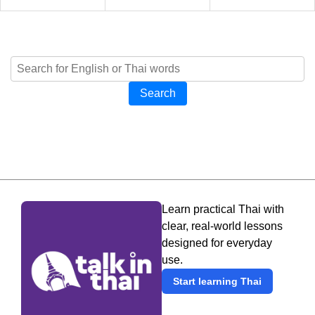
Search
Learn practical Thai with
clear, real-world lessons
designed for everyday
use.
Start learning Thai