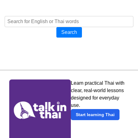
Search
Learn practical Thai with
clear, real-world lessons
designed for everyday
use.
Start learning Thai