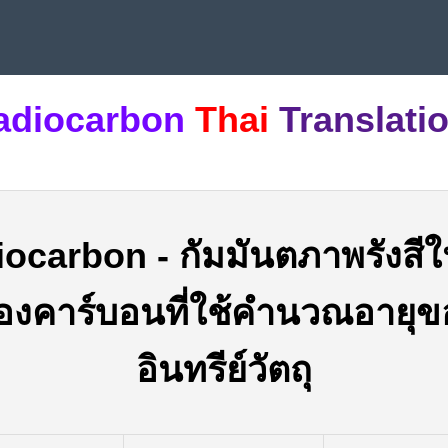
adiocarbon
Thai
Translati
iocarbon
-
กัมมันตภาพรังสีใ
องคาร์บอนที่ใช้คำนวณอายุข
อินทรีย์วัตถุ