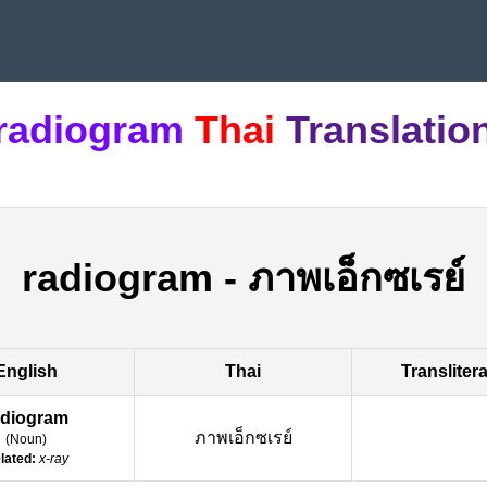
radiogram
Thai
Translatio
radiogram
-
ภาพเอ็กซเรย์
English
Thai
Transliter
adiogram
ภาพเอ็กซเรย์
(
Noun
)
lated:
x-ray