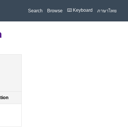
⌨️ Keyboard
Search
Browse
ภาษาไทย
n
ation