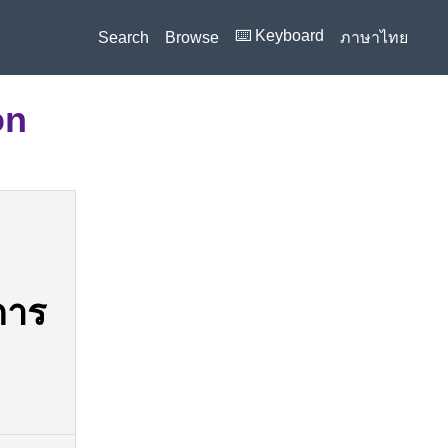
⌨️ Keyboard
Search
Browse
ภาษาไทย
on
การ