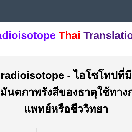
adioisotope
Thai
Translati
radioisotope
-
ไอโซโทปที่มี
มมันตภาพรังสีของธาตุใช้ทาง
แพทย์หรือชีววิทยา