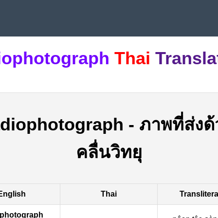
iophotograph
Thai
Transla
adiophotograph
-
ภาพที่ส่งด
คลื่นวิทยุ
English
Thai
Transliter
ophotograph