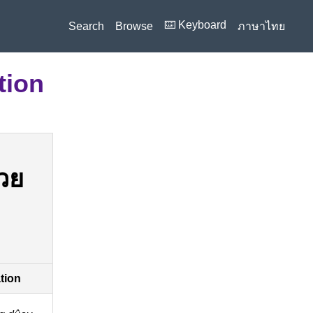
⌨️ Keyboard
Search
Browse
ภาษาไทย
tion
้วย
ation