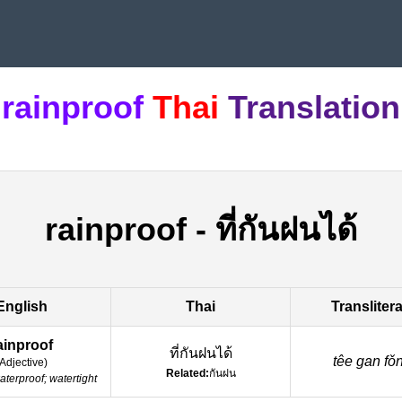
rainproof
Thai
Translation
rainproof
-
ที่กันฝนได้
English
Thai
Transliter
ainproof
ที่กันฝนได้
têe gan fǒn
Adjective
)
Related:
กันฝน
aterproof; watertight