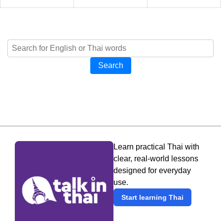
Search
Learn practical Thai with
clear, real-world lessons
designed for everyday
use.
Start learning Thai