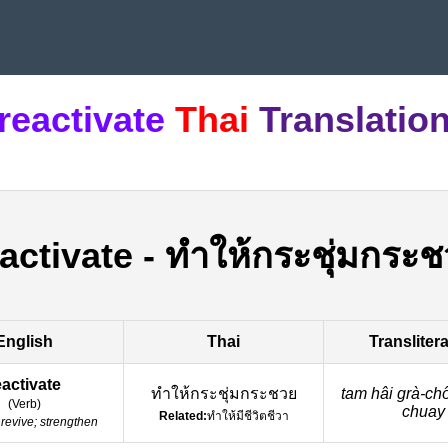
reactivate
Thai
Translatio
activate
-
ทำให้กระชุ่มกระ
English
Thai
Transliter
eactivate
ทำให้กระชุ่มกระชวย
tam hâi grà-ch
(
Verb
)
chuay
Related:
ทำให้มีชีวิตชีวา
revive; strengthen