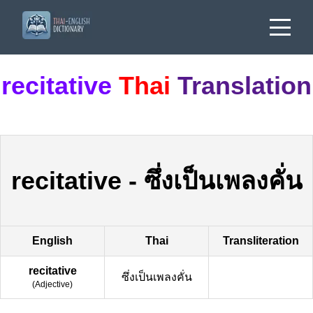
recitative
Thai
Translation
recitative
-
ซึ่งเป็นเพลงคั่น
English
Thai
Transliteration
recitative
ซึ่งเป็นเพลงคั่น
(
Adjective
)