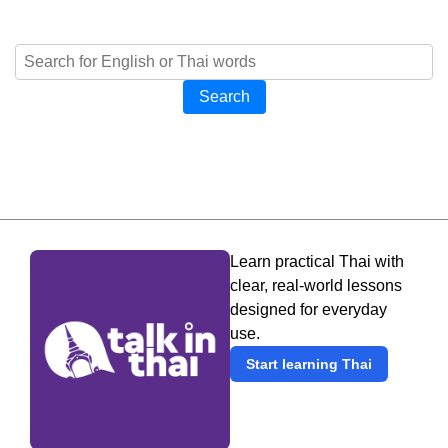
Search
Learn practical Thai with
clear, real-world lessons
designed for everyday
use.
Start learning Thai