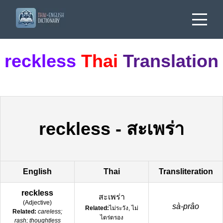
reckless
Thai
Translation
reckless
-
สะเพร่า
English
Thai
Transliteration
reckless
สะเพร่า
(
Adjective
)
sà-prâo
Related:
ไม่ระวัง, ไม่
Related:
careless;
ไตร่ตรอง
rash; thoughtless