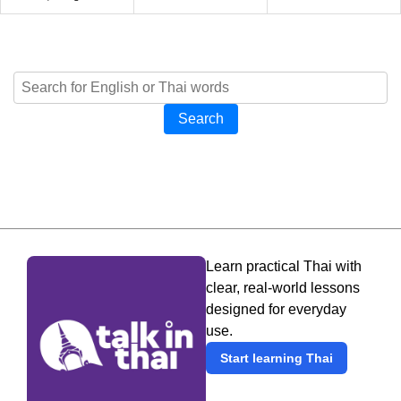
Search
Learn practical Thai with
clear, real-world lessons
designed for everyday
use.
Start learning Thai