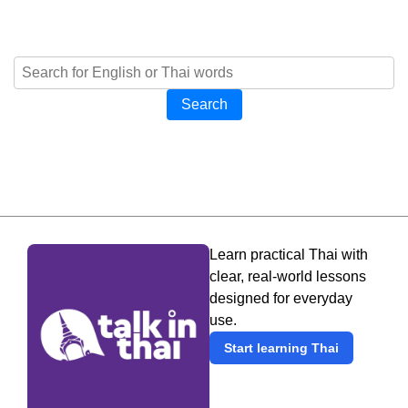
Search
Learn practical Thai with
clear, real-world lessons
designed for everyday
use.
Start learning Thai