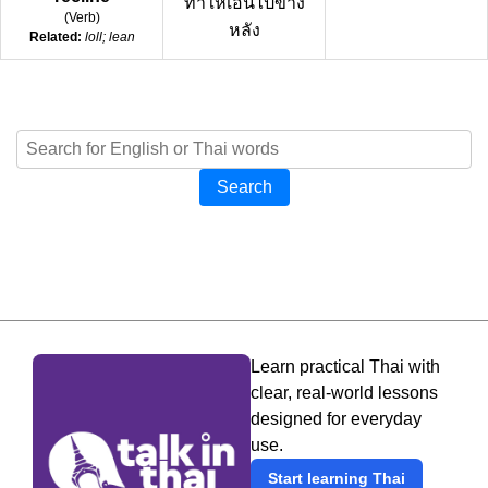
ทำให้เอนไปข้าง
(
Verb
)
หลัง
Related:
loll; lean
Search
Learn practical Thai with
clear, real-world lessons
designed for everyday
use.
Start learning Thai