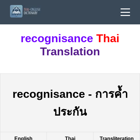
recognisance
Thai
Translation
recognisance
-
การค้ำ
ประกัน
English
Thai
Transliteration