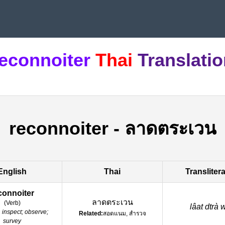
econnoiter
Thai
Translati
reconnoiter
-
ลาดตระเวน
English
Thai
Transliter
connoiter
ลาดตระเวน
(
Verb
)
lâat dtrà
:
inspect; observe;
Related:
สอดแนม, สำรวจ
survey