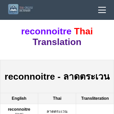
reconnoitre
Thai
Translation
reconnoitre
-
ลาดตระเวน
English
Thai
Transliteration
reconnoitre
ลาดตระเวน