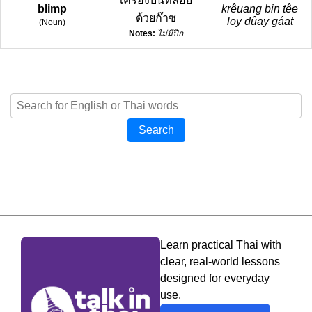
เครื่องบินที่ลอย
blimp
krêuang bin têe
ด้วยก๊าซ
loy dûay gáat
(
Noun
)
Notes:
ไม่มีปีก
Search
Learn practical Thai with
clear, real-world lessons
designed for everyday
use.