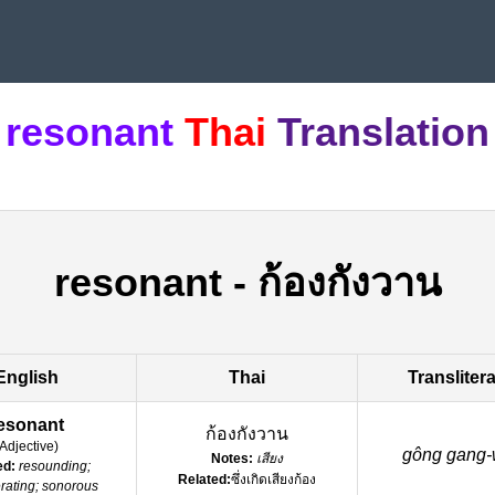
resonant
Thai
Translation
resonant
-
ก้องกังวาน
English
Thai
Transliter
esonant
ก้องกังวาน
Adjective
)
gông gang
Notes:
เสียง
ed:
resounding;
Related:
ซึ่งเกิดเสียงก้อง
rating; sonorous