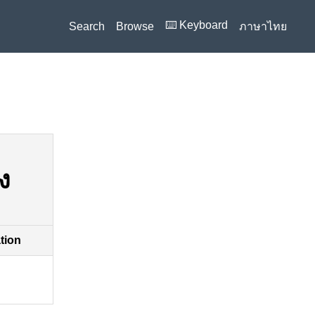
⌨️ Keyboard
Search
Browse
ภาษาไทย
n
ง
ation