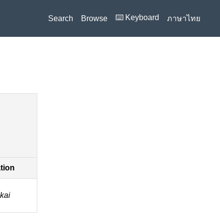
⌨️ Keyboard
Search
Browse
ภาษาไทย
ation
kai