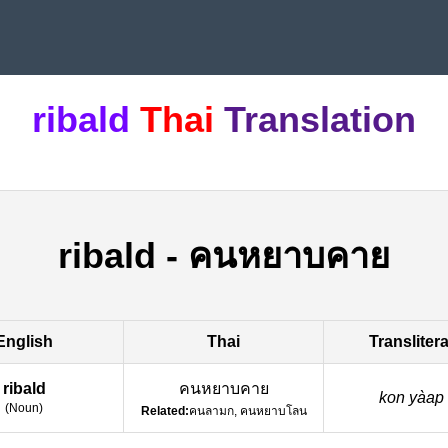
ribald
Thai
Translation
ribald
-
คนหยาบคาย
English
Thai
Transliter
ribald
คนหยาบคาย
kon yàap 
(
Noun
)
Related:
คนลามก, คนหยาบโลน