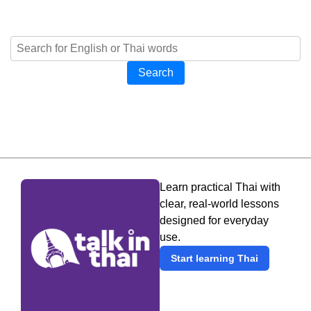
Search
Learn practical Thai with
clear, real-world lessons
designed for everyday
use.
Start learning Thai