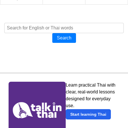
Search
Learn practical Thai with
clear, real-world lessons
designed for everyday
use.
Start learning Thai