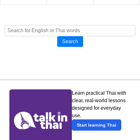
Search
Learn practical Thai with
clear, real-world lessons
designed for everyday
use.
Start learning Thai