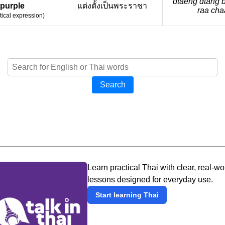
dtàeng dtâng 
purple
แต่งตั้งเป็นพระราชา
raa cha
tical expression
)
Search
Learn practical Thai with clear, real-wo
lessons designed for everyday use.
Start learning Thai