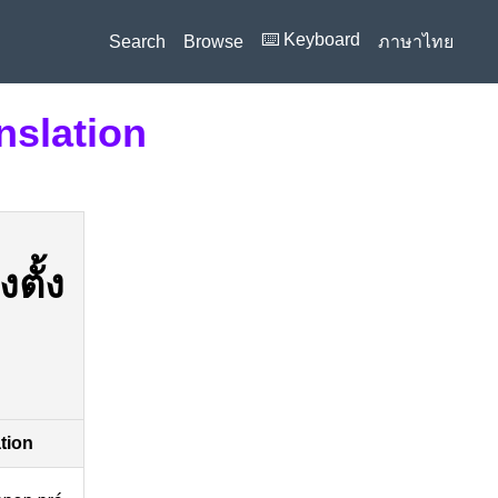
⌨️ Keyboard
Search
Browse
ภาษาไทย
nslation
งตั้ง
ation