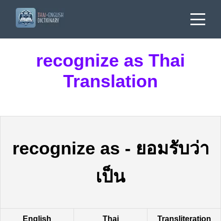
recognize as Thai
Translation
recognize as
-
ยอมรับว่า
เป็น
English
Thai
Transliteration