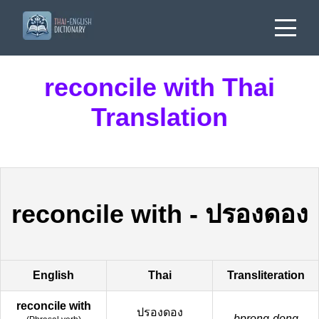
reconcile with Thai
Translation
reconcile with
-
ปรองดอง
English
Thai
Transliteration
reconcile with
ปรองดอง
bprong-dong