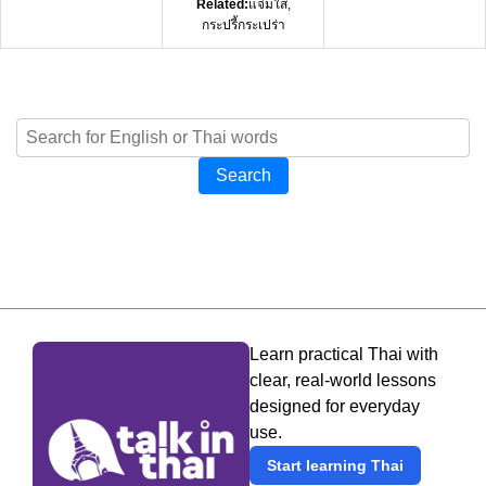
Related:
แจ่มใส,
กระปรี้กระเปร่า
Search
Learn practical Thai with
clear, real-world lessons
designed for everyday
use.
Start learning Thai