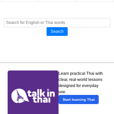
Search
Learn practical Thai with
clear, real-world lessons
designed for everyday
use.
Start learning Thai