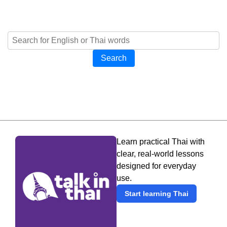
Search
Learn practical Thai with
clear, real-world lessons
designed for everyday
use.
Start learning Thai