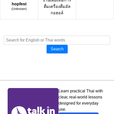
งานเลี้ยงที่มีการ
hopfest
ดื่มเครื่องดื่มอัล
(
Unknown
)
กอฮอล์
Search
Learn practical Thai with
clear, real-world lessons
designed for everyday
use.