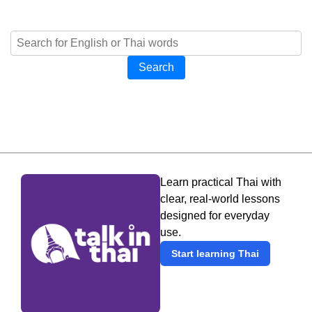
Search
Learn practical Thai with
clear, real-world lessons
designed for everyday
use.
Start learning Thai