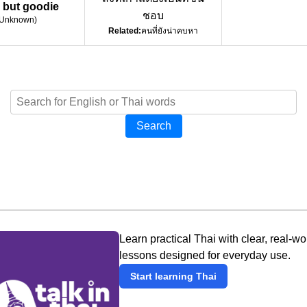
e but goodie
ชอบ
Unknown
)
Related:
คนที่ยังน่าคบหา
Search
Learn practical Thai with clear, real-wo
lessons designed for everyday use.
Start learning Thai