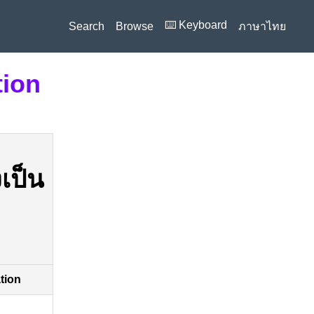
⌨️ Keyboard
Search
Browse
ภาษาไทย
tion
งเป็น
ation