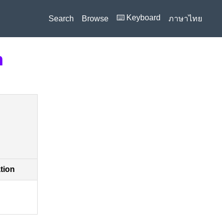
⌨️ Keyboard
Search
Browse
ภาษาไทย
n
ation