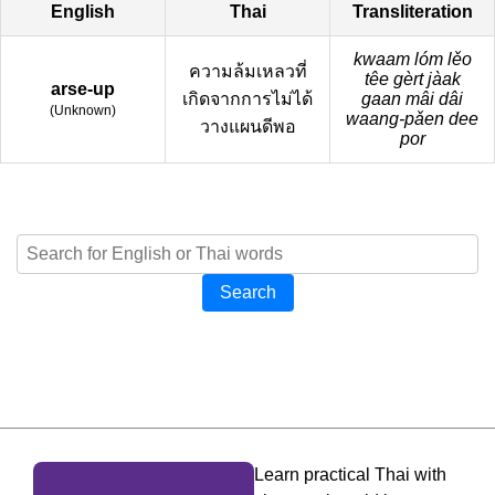
English
Thai
Transliteration
kwaam lóm lěo
ความล้มเหลวที่
têe gèrt jàak
arse-up
เกิดจากการไม่ได้
gaan mâi dâi
(
Unknown
)
waang-pǎen dee
วางแผนดีพอ
por
Search
Learn practical Thai with