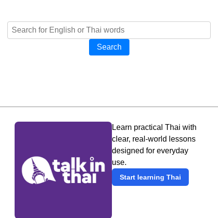
Search
Learn practical Thai with
clear, real-world lessons
designed for everyday
use.
Start learning Thai