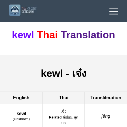
kewl
Thai
Translation
kewl
-
เจ๋ง
English
Thai
Transliteration
เจ๋ง
kewl
jěng
Related:
ดีเยี่ยม, สุด
(
Unknown
)
ยอด