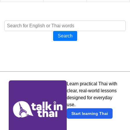
Search
Learn practical Thai with
clear, real-world lessons
designed for everyday
use.
Start learning Thai