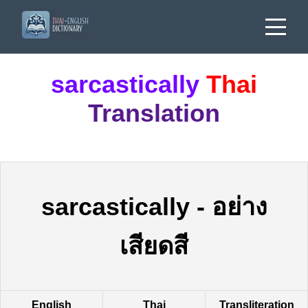
sarcastically
Thai
Translation
sarcastically
-
อย่าง
เสียดสี
English
Thai
Transliteration