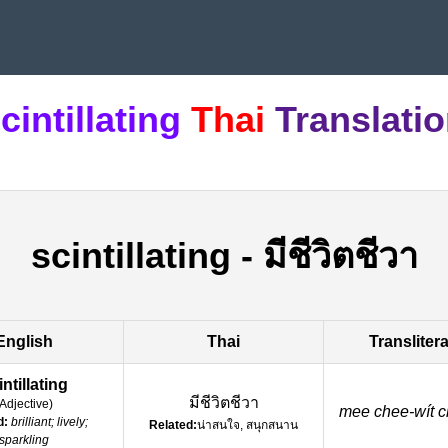
cintillating
Thai
Translati
scintillating
-
มีชีวิตชีวา
English
Thai
Transliter
intillating
มีชีวิตชีวา
Adjective
)
mee chee-wít 
d:
brilliant; lively;
Related:
น่าสนใจ, สนุกสนาน
sparkling