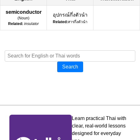
semiconductor
อุปกรณ์กึ่งตัวนำ
(
Noun
)
Related:
สารกึ่งตัวนำ
Related:
insulator
Search
Learn practical Thai with
clear, real-world lessons
designed for everyday