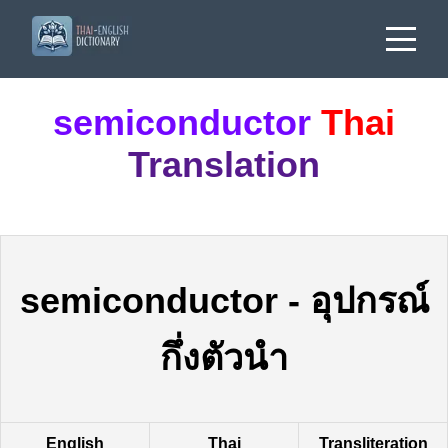
semiconductor
Thai
Translation
semiconductor
-
อุปกรณ์
กึ่งตัวนำ
English
Thai
Transliteration