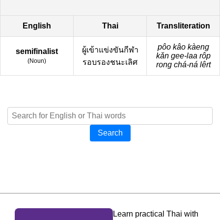
English
Thai
Transliteration
pôo kâo kàeng
ผู้เข้าแข่งขันกีฬา
semifinalist
kǎn gee-laa rôp
(
Noun
)
รอบรองชนะเลิศ
rong chá-ná lêrt
Search
Learn practical Thai with