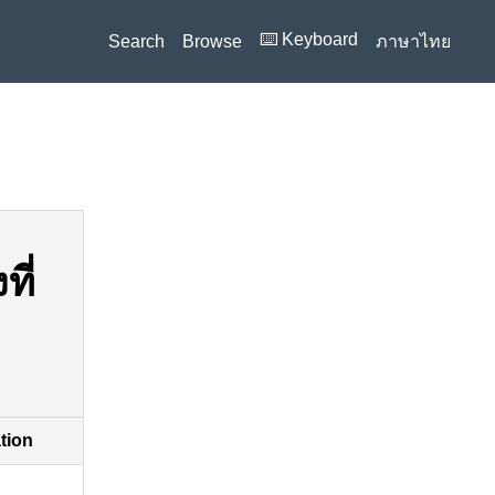
⌨️ Keyboard
Search
Browse
ภาษาไทย
ี่
ation