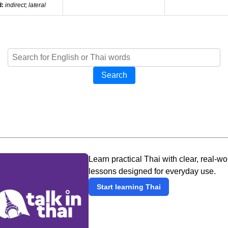
d:
indirect; lateral
Search
Learn practical Thai with clear, real-wo
lessons designed for everyday use.
Start learning Thai