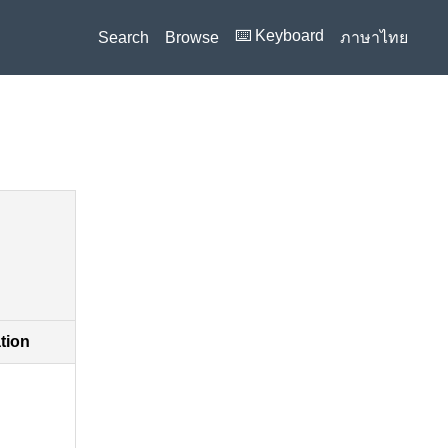
⌨️ Keyboard
Search
Browse
ภาษาไทย
ation