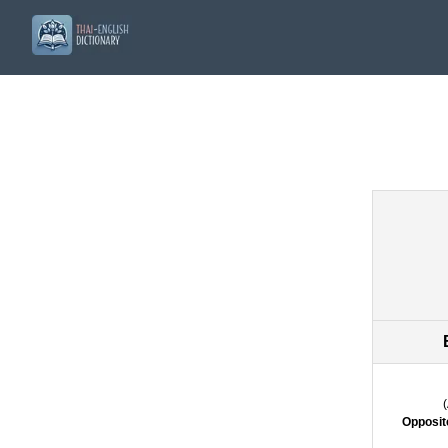
(
Opposit