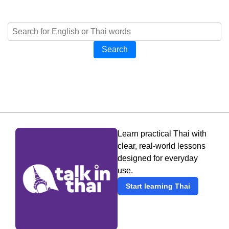
Search
Learn practical Thai with
clear, real-world lessons
designed for everyday
use.
Start learning Thai