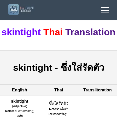
skintight
Thai
Translation
skintight
-
ซึ่งใส่รัดตัว
English
Thai
Transliteration
skintight
ซึ่งใส่รัดตัว
(
Adjective
)
Notes:
เสื้อผ้า
Related:
closefitting;
Related:
รัดรูป
tight