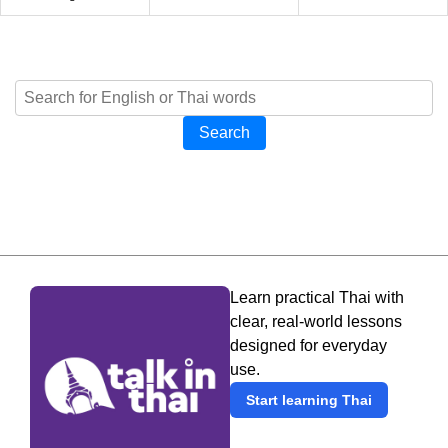
Search
Learn practical Thai with
clear, real-world lessons
designed for everyday
use.
Start learning Thai