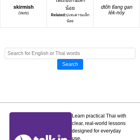
โต้เถียงกันเล็ก
skirmish
dtôh tǐang gan
น้อย
lék-nóy
(
Verb
)
Related:
ปะทะคารมเล็ก
น้อย
Search
Learn practical Thai with
clear, real-world lessons
designed for everyday
use.