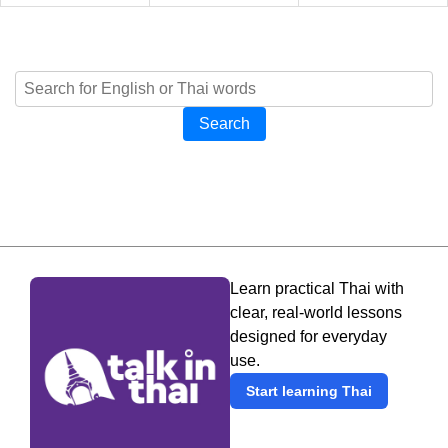
Search
Learn practical Thai with
clear, real-world lessons
designed for everyday
use.
Start learning Thai