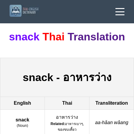
snack
Thai
Translation
snack
-
อาหารว่าง
English
Thai
Transliteration
อาหารว่าง
snack
aa-hǎan wâang
Related:
อาหารเบาๆ,
(
Noun
)
ของขบเคี้ยว