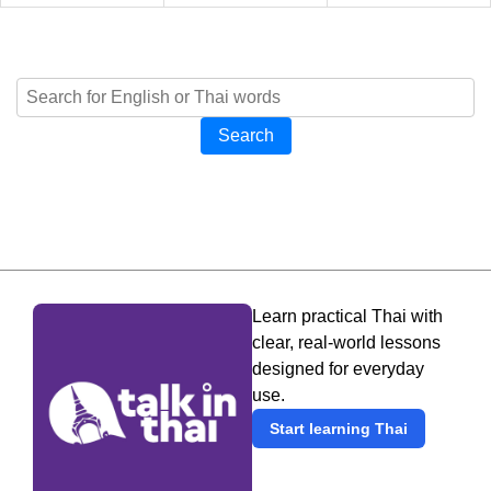
Search
Learn practical Thai with
clear, real-world lessons
designed for everyday
use.
Start learning Thai