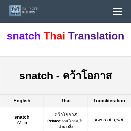
snatch
Thai
Translation
snatch
-
คว้าโอกาส
English
Thai
Transliteration
คว้าโอกาส
snatch
kwáa oh-gàat
Related:
ฉวยโอกาส, รีบ
(
Verb
)
ทำบางสิ่ง