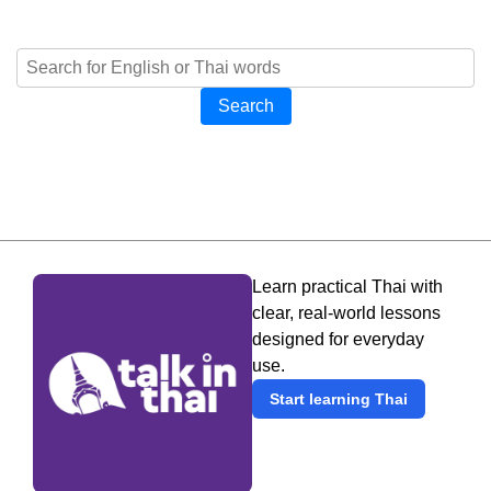
Search
Learn practical Thai with
clear, real-world lessons
designed for everyday
use.
Start learning Thai