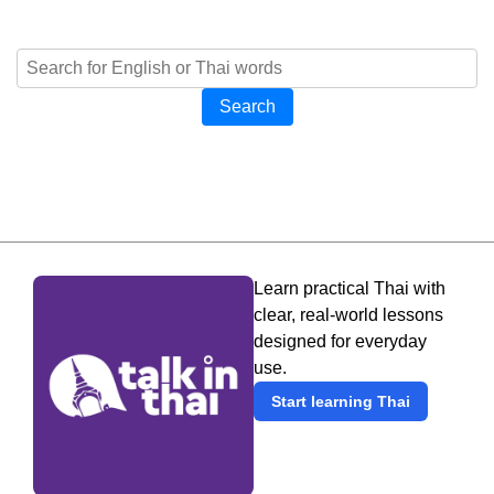
Search
Learn practical Thai with
clear, real-world lessons
designed for everyday
use.
Start learning Thai