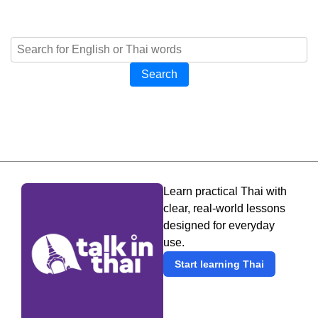
Search
Learn practical Thai with
clear, real-world lessons
designed for everyday
use.
Start learning Thai